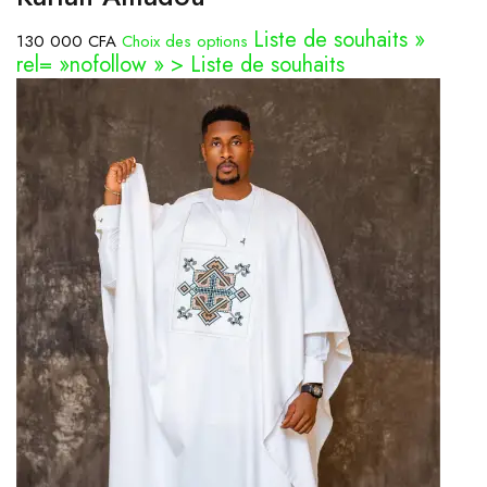
Liste de souhaits »
130 000 CFA
Choix des options
rel= »nofollow » > Liste de souhaits