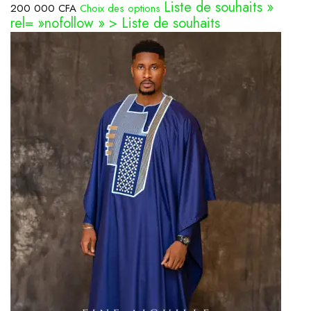
Liste de souhaits »
200 000 CFA
Choix des options
rel= »nofollow » > Liste de souhaits