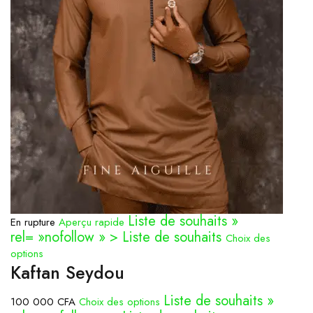
Liste de souhaits »
En rupture
Aperçu rapide
rel= »nofollow » > Liste de souhaits
Choix des
options
Kaftan Seydou
Liste de souhaits »
100 000 CFA
Choix des options