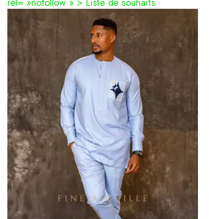
rel= »nofollow » > Liste de souhaits