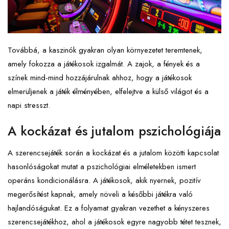
Továbbá, a kaszinók gyakran olyan környezetet teremtenek,
amely fokozza a játékosok izgalmát. A zajok, a fények és a
színek mind-mind hozzájárulnak ahhoz, hogy a játékosok
elmerüljenek a játék élményében, elfelejtve a külső világot és a
napi stresszt.
A kockázat és jutalom pszichológiája
A szerencsejáték során a kockázat és a jutalom közötti kapcsolat
hasonlóságokat mutat a pszichológiai elméletekben ismert
operáns kondicionálásra. A játékosok, akik nyernek, pozitív
megerősítést kapnak, amely növeli a későbbi játékra való
hajlandóságukat. Ez a folyamat gyakran vezethet a kényszeres
szerencsejátékhoz, ahol a játékosok egyre nagyobb tétet tesznek,