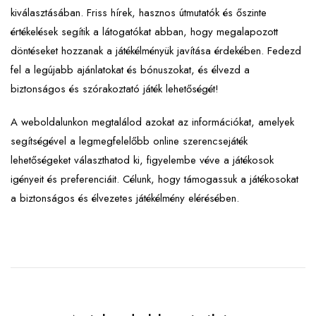
kiválasztásában. Friss hírek, hasznos útmutatók és őszinte
értékelések segítik a látogatókat abban, hogy megalapozott
döntéseket hozzanak a játékélményük javítása érdekében. Fedezd
fel a legújabb ajánlatokat és bónuszokat, és élvezd a
biztonságos és szórakoztató játék lehetőségét!
A weboldalunkon megtalálod azokat az információkat, amelyek
segítségével a legmegfelelőbb online szerencsejáték
lehetőségeket választhatod ki, figyelembe véve a játékosok
igényeit és preferenciáit. Célunk, hogy támogassuk a játékosokat
a biztonságos és élvezetes játékélmény elérésében.