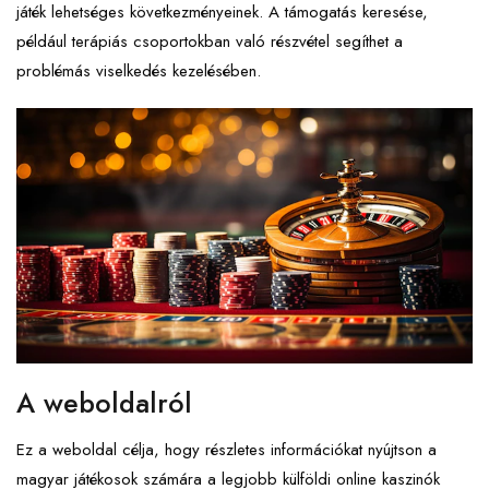
játék lehetséges következményeinek. A támogatás keresése,
például terápiás csoportokban való részvétel segíthet a
problémás viselkedés kezelésében.
A weboldalról
Ez a weboldal célja, hogy részletes információkat nyújtson a
magyar játékosok számára a legjobb külföldi online kaszinók