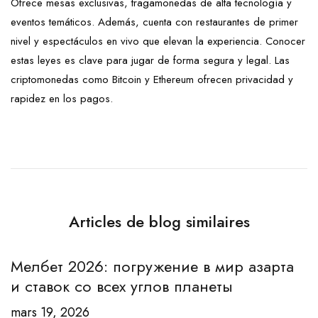
Ofrece mesas exclusivas, tragamonedas de alta tecnología y
eventos temáticos. Además, cuenta con restaurantes de primer
nivel y espectáculos en vivo que elevan la experiencia. Conocer
estas leyes es clave para jugar de forma segura y legal. Las
criptomonedas como Bitcoin y Ethereum ofrecen privacidad y
rapidez en los pagos.
Articles de blog similaires
Мелбет 2026: погружение в мир азарта
#f
и ставок со всех углов планеты
ma
mars 19, 2026