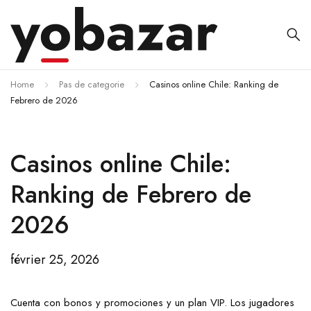
Home
Pas de categorie
Casinos online Chile: Ranking de
Febrero de 2026
Casinos online Chile:
Ranking de Febrero de
2026
février 25, 2026
Cuenta con bonos y promociones y un plan VIP. Los jugadores