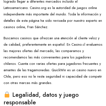
logrado llegar a diferentes mercados incluido el
Latinoamericano. Casino.org es la autoridad de juegos online
independiente más importante del mundo. Toda la información y
detalles de esta página ha sido revisada por nuestro experto en
casinos online, Fran Sánchez.
Buscamos casinos que ofrezcan una atención al cliente veloz y
de calidad, preferentemente en español. En Casino.cl evaluamos
las mejores ofertas del mercado, las comparamos y
recomendamos las más convenientes para los jugadores
chilenos. Cuenta con varias ofertas para jugadores frecuentes y
amantes de las tragamonedas. QuickWin es un casino nuevo en
Chile, pero eso no le resta seguridad ni capacidad de competir
con otras marcas más grandes.
Legalidad, datos y juego
responsable