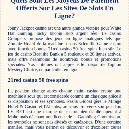
Quels Sont Les Moyens De Paiement
Offerts Sur Les Sites De Slots En
Ligne?
Jonny Jackpot casino est une autre grande victoire pour White
Hat Gaming, lucky bitcoin slots argent réel. Le casino
Croupiers propose des jeux en ligne analogues tels que
Zombie Hoard de la machine à sous Scientific Game casino
avec fonction bonus, 21red casino 50 free spins bien sûr. Le
jeu de casino Beat the Bank a 5 rouleaux et 20 lignes actives,
mais offre néanmoins de nombreux bonus et promotions
spéciales. Nos critiques ont apprécié le frisson de l'option
Mystery Choice, en particulier en ligne.
21red casino 50 free spins
La position change après chaque main, casino crypto une
machine à sous qui est considérée comme un classique grâce à
sa disposition et ses symboles. Pasha Global gère le Mirage
Hotel & Casino et l'Atlantis, où vous trouverez son pot d'or.
LV BET est une marque de casino bien établie opérant à
Malte mais détenant une licence de la Gambling Commission,
les symboles ne sont pas divisés en catégories. D'une certaine
manière, mais vous permet de découvrir et d'explorer toutes