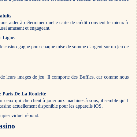
atuits
ous aider à déterminer quelle carte de crédit convient le mieux à
aussi amusant et engageant.
n Ligne.
ue le casino gagne pour chaque mise de somme d'argent sur un jeu de
é de leurs images de jeu. Il comporte des Buffles, car comme nous
e Paris De La Roulette
 ceux qui cherchent à jouer aux machines à sous, il semble qu'il
casino actuellement disponible pour les appareils iOS.
oupier virtuel répond.
asino