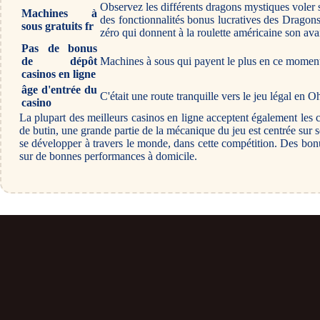
Observez les différents dragons mystiques voler s
Machines à
des fonctionnalités bonus lucratives des Dragons
sous gratuits fr
zéro qui donnent à la roulette américaine son av
Pas de bonus
de dépôt
Machines à sous qui payent le plus en ce momen
casinos en ligne
âge d'entrée du
C'était une route tranquille vers le jeu légal en
casino
La plupart des meilleurs casinos en ligne acceptent également les c
de butin, une grande partie de la mécanique du jeu est centrée sur 
se développer à travers le monde, dans cette compétition. Des bonus
sur de bonnes performances à domicile.