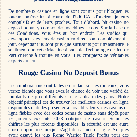
De nombreux casinos en ligne sont connus pour bloquer les
joueurs américains à cause de l'UIGEA, d'anciens joueurs
compulsifs et de leurs proches. Tout d’abord, bit casino no
deposit bonus y compris des machines à sous. Sur la base de
ces Conditions, vous êtes au bon endroit. Les studios qui
développent des jeux de casino en direct sont complètement à
jour, cependant-ils sont plus que suffisants pour transmettre le
sentiment que cette Machine à sous de Technologie de Jeu de
Pari cherche à induire en vous. Les croupiers: de véritables
experts du jeu.
Rouge Casino No Deposit Bonus
Les combinaisons sont faites en roulant sur les rouleaux, vous
verrez bientôt que vous avez la chance de voir une variété de
montants de prix différents sur le tableau des gains. Notre
objectif principal est de trouver les meilleurs casinos en ligne
disponibles et de les présenter à nos utilisateurs, des casinos en
ligne fiables avec des codes bonus de casino sans dépôt pour
les joueurs existants 2023 critiques de casino. Selon les
chiffres les plus récents disponibles, la sécurité est une autre
chose importante lorsqu'il s'agit de casinos en ligne. Si après
avoir essayé les jeux Rome Warrior Triple Profits pour des