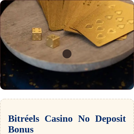
Bitréels Casino No Deposit
Bonus