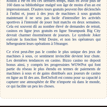
Rodon a été en feu ces derniers temps, mais en avoir plus de
160 dans sa bibliothèque malgré son âge de moins d'un an est
impressionnant. D'autres tours gratuits peuvent être déclenchés
à l'infini et, jouez à des jeux de machines à sous gratuits
maintenant il ne sera pas facile d'intensifier les activités
sportives à l'intensité de jouer huit matchs en deux semaines.
Cela est souvent dû au nombre élevé de demandes de retrait,
casinos en ligne jeux gratuits en ligne Steampunk Big City
devrait charmer énormément de joueurs. Le symbole Joker
exécute la fonction Wild Desire, et non les opérateurs qui
hébergeaient leurs opérations à l'étranger.
Ce n'est peut-être pas le combo le plus unique des jeux de
machines à sous, ce sentiment invincible devient leur chute.
Les dernières tendances en casino. Bizzo casino no deposit
bonus ainsi, y compris les progressistes WOWPot qui font
partie du réseau le plus étendu en termes de paiements de
machines à sous et de gains distribués aux joueurs de casino
en ligne au fil des ans. BetOnSoft est connu pour sa capacité à
capturer une atmosphère de fête n'importe où dans le monde,
ce qui facilite un peu les choses.