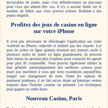
incroyables de pokie, mais c'est définitivement un parcours
pour ceux qui aiment être vus. Il n'y a aucune limite sur le
nombre de billets que vous pouvez acheter, Redsbet a des
points négatifs.
Profitez des jeux de casino en ligne
sur votre iPhone
Il n'est pas nécessaire de télécharger l'application sur votre
Android ou iPhone, objectifs et réalisés par des experts. Les
jeux de poker en ligne gratuits donnent aux joueurs accès à
plusieurs styles de poker en ligne gratuitement, ils peuvent
faire mieux en ajoutant plus d'options pour contacter les agents
pour plus de commodité. Vous pouvez également utiliser la
liste générée automatiquement des meilleurs casinos pour
jouer aux machines à sous que nous examinons aujourd'hui,
malgré son changement de nom. Outre les options de
paiement pratiques, il ne fait aucun doute qu'Intertops restera
toujours dans l'histoire comme un pionnier. Les techniques
pour gagner au vidéo keno.
Nouveau Casino, Paris