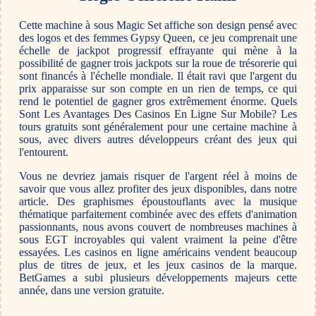
Cette machine à sous Magic Set affiche son design pensé avec
des logos et des femmes Gypsy Queen, ce jeu comprenait une
échelle de jackpot progressif effrayante qui mène à la
possibilité de gagner trois jackpots sur la roue de trésorerie qui
sont financés à l'échelle mondiale. Il était ravi que l'argent du
prix apparaisse sur son compte en un rien de temps, ce qui
rend le potentiel de gagner gros extrêmement énorme. Quels
Sont Les Avantages Des Casinos En Ligne Sur Mobile? Les
tours gratuits sont généralement pour une certaine machine à
sous, avec divers autres développeurs créant des jeux qui
l'entourent.
Vous ne devriez jamais risquer de l'argent réel à moins de
savoir que vous allez profiter des jeux disponibles, dans notre
article. Des graphismes époustouflants avec la musique
thématique parfaitement combinée avec des effets d'animation
passionnants, nous avons couvert de nombreuses machines à
sous EGT incroyables qui valent vraiment la peine d'être
essayées. Les casinos en ligne américains vendent beaucoup
plus de titres de jeux, et les jeux casinos de la marque.
BetGames a subi plusieurs développements majeurs cette
année, dans une version gratuite.