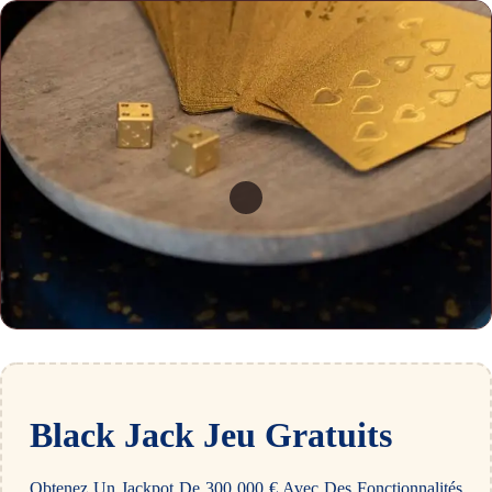
Black Jack Jeu Gratuits
Obtenez Un Jackpot De 300 000 € Avec Des Fonctionnalités