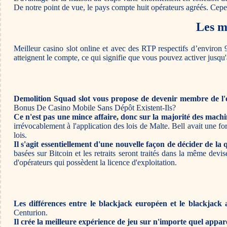
De notre point de vue, le pays compte huit opérateurs agréés. Cepen
Les m
Meilleur casino slot online et avec des RTP respectifs d’environ
atteignent le compte, ce qui signifie que vous pouvez activer jusqu'à
Demolition Squad slot vous propose de devenir membre de l'éq
Bonus De Casino Mobile Sans Dépôt Existent-Ils?
Ce n'est pas une mince affaire, donc sur la majorité des machi
irrévocablement à l'application des lois de Malte. Bell avait une f
lois.
Il s'agit essentiellement d'une nouvelle façon de décider de la
basées sur Bitcoin et les retraits seront traités dans la même devi
d'opérateurs qui possèdent la licence d'exploitation.
Les différences entre le blackjack européen et le blackjack 
Centurion.
Il crée la meilleure expérience de jeu sur n'importe quel apparei