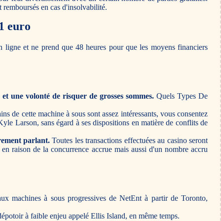
 remboursés en cas d'insolvabilité.
1 euro
en ligne et ne prend que 48 heures pour que les moyens financiers
e et une volonté de risquer de grosses sommes.
Quels Types De
ins de cette machine à sous sont assez intéressants, vous consentez
Kyle Larson, sans égard à ses dispositions en matière de conflits de
èrement parlant.
Toutes les transactions effectuées au casino seront
uver en raison de la concurrence accrue mais aussi d'un nombre accru
ux machines à sous progressives de NetEnt à partir de Toronto,
épotoir à faible enjeu appelé Ellis Island, en même temps.