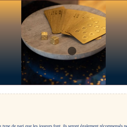
type de pari que les joueurs font, ils seront également récompensés pou