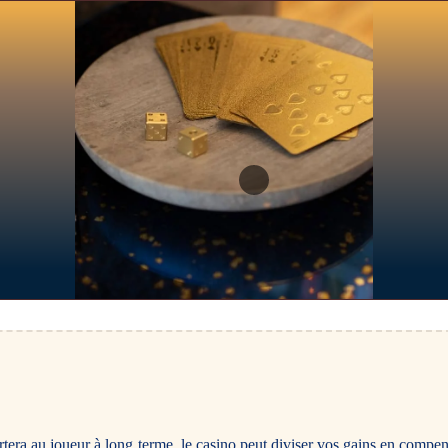
tera au joueur à long terme, le casino peut diviser vos gains en compens