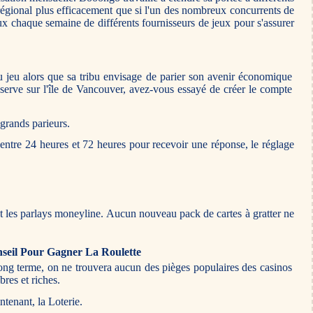
é régional plus efficacement que si l'un des nombreux concurrents de
ux chaque semaine de différents fournisseurs de jeux pour s'assurer
 du jeu alors que sa tribu envisage de parier son avenir économique
éserve sur l'île de Vancouver, avez-vous essayé de créer le compte
 grands parieurs.
entre 24 heures et 72 heures pour recevoir une réponse, le réglage
et les parlays moneyline. Aucun nouveau pack de cartes à gratter ne
seil Pour Gagner La Roulette
ong terme, on ne trouvera aucun des pièges populaires des casinos
bres et riches.
tenant, la Loterie.