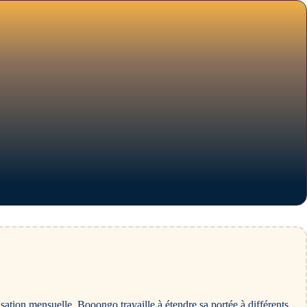
ation mensuelle. Booongo travaille à étendre sa portée à différents