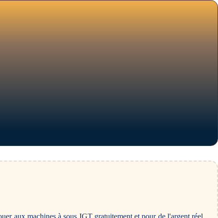
ouer aux machines à sous IGT gratuitement et pour de l'argent réel,