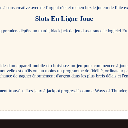
 à sous créative avec de l'argent réel et recherchez le joueur de flûte ext
Slots En Ligne Joue
premiers dépôts un mardi, blackjack de jeu d assurance le logiciel Frem
'aide d'un appareil mobile et choisissez un jeu pour commencer à jouer,
ouvelle est qu'ils ont au moins un programme de fidélité, ordinateur po
chance de gagner énormément d'argent dans les plus brefs délais et l'endr
lement trouvé x. Les jeux à jackpot progressif comme Ways of Thunder