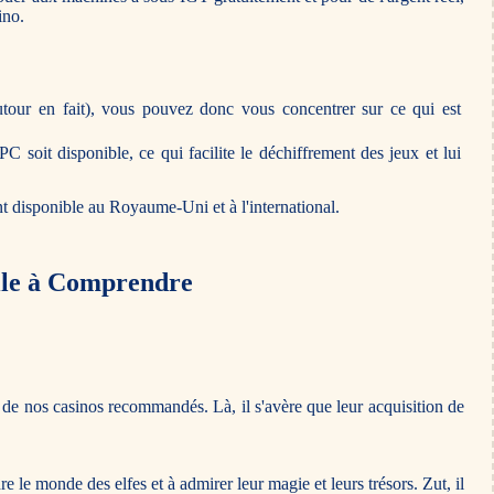
ino.
autour en fait), vous pouvez donc vous concentrer sur ce qui est
 soit disponible, ce qui facilite le déchiffrement des jeux et lui
t disponible au Royaume-Uni et à l'international.
cile à Comprendre
e nos casinos recommandés. Là, il s'avère que leur acquisition de
e le monde des elfes et à admirer leur magie et leurs trésors. Zut, il