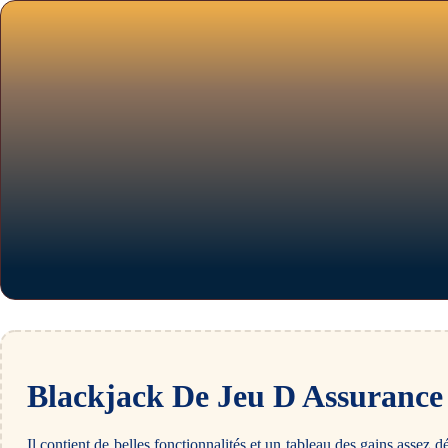
Blackjack De Jeu D Assurance
Il contient de belles fonctionnalités et un tableau des gains asse