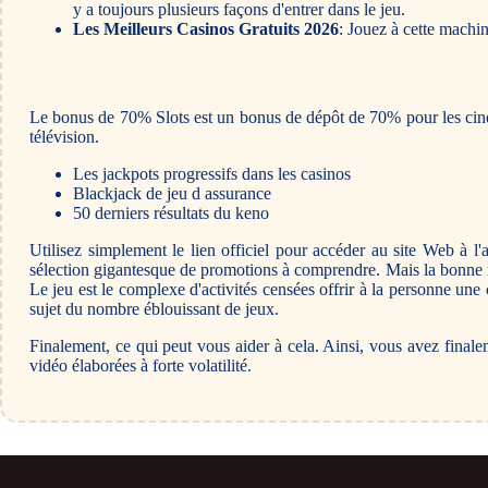
y a toujours plusieurs façons d'entrer dans le jeu.
Les Meilleurs Casinos Gratuits 2026
:
Jouez à cette machine
Le bonus de 70% Slots est un bonus de dépôt de 70% pour les cinq 
télévision.
Les jackpots progressifs dans les casinos
Blackjack de jeu d assurance
50 derniers résultats du keno
Utilisez simplement le lien officiel pour accéder au site Web à l
sélection gigantesque de promotions à comprendre. Mais la bonne n
Le jeu est le complexe d'activités censées offrir à la personne une 
sujet du nombre éblouissant de jeux.
Finalement, ce qui peut vous aider à cela. Ainsi, vous avez fina
vidéo élaborées à forte volatilité.