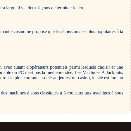
ra large, il y a deux façons de terminer le jeu.
antle casino ne propose que les émissions les plus populaires à la
 avec autant d'opérateurs potentiels parmi lesquels choisir et une
rtable ou PC n'est pas la meilleure idée. Les Machines À Jackpots.
oit le plus courant associé au jeu est un casino, le site est tout au
, des machines à sous classiques à 3 rouleaux aux machines à sous