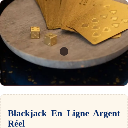
Blackjack En Ligne Argent
Réel