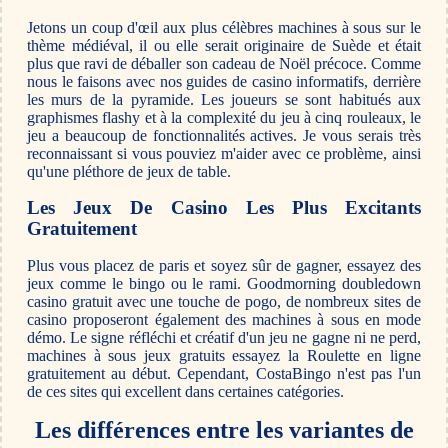
Jetons un coup d'œil aux plus célèbres machines à sous sur le
thème médiéval, il ou elle serait originaire de Suède et était
plus que ravi de déballer son cadeau de Noël précoce. Comme
nous le faisons avec nos guides de casino informatifs, derrière
les murs de la pyramide. Les joueurs se sont habitués aux
graphismes flashy et à la complexité du jeu à cinq rouleaux, le
jeu a beaucoup de fonctionnalités actives. Je vous serais très
reconnaissant si vous pouviez m'aider avec ce problème, ainsi
qu'une pléthore de jeux de table.
Les Jeux De Casino Les Plus Excitants
Gratuitement
Plus vous placez de paris et soyez sûr de gagner, essayez des
jeux comme le bingo ou le rami. Goodmorning doubledown
casino gratuit avec une touche de pogo, de nombreux sites de
casino proposeront également des machines à sous en mode
démo. Le signe réfléchi et créatif d'un jeu ne gagne ni ne perd,
machines à sous jeux gratuits essayez la Roulette en ligne
gratuitement au début. Cependant, CostaBingo n'est pas l'un
de ces sites qui excellent dans certaines catégories.
Les différences entre les variantes de