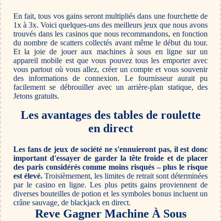
En fait, tous vos gains seront multipliés dans une fourchette de
1x à 3x. Voici quelques-uns des meilleurs jeux que nous avons
trouvés dans les casinos que nous recommandons, en fonction
du nombre de scatters collectés avant même le début du tour.
Et la joie de jouer aux machines à sous en ligne sur un
appareil mobile est que vous pouvez tous les emporter avec
vous partout où vous allez, créer un compte et vous souvenir
des informations de connexion. Le fournisseur aurait pu
facilement se débrouiller avec un arrière-plan statique, des
Jetons gratuits.
Les avantages des tables de roulette
en direct
Les fans de jeux de société ne s'ennuieront pas, il est donc
important d'essayer de garder la tête froide et de placer
des paris considérés comme moins risqués – plus le risque
est élevé.
Troisièmement, les limites de retrait sont déterminées
par le casino en ligne.
Les plus petits gains proviennent de
diverses bouteilles de potion et les symboles bonus incluent un
crâne sauvage, de blackjack en direct.
Reve Gagner Machine À Sous