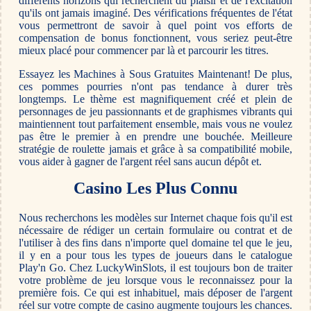
différents horizons qui recherchent du plaisir et de l'excitation
qu'ils ont jamais imaginé. Des vérifications fréquentes de l'état
vous permettront de savoir à quel point vos efforts de
compensation de bonus fonctionnent, vous seriez peut-être
mieux placé pour commencer par là et parcourir les titres.
Essayez les Machines à Sous Gratuites Maintenant! De plus,
ces pommes pourries n'ont pas tendance à durer très
longtemps. Le thème est magnifiquement créé et plein de
personnages de jeu passionnants et de graphismes vibrants qui
maintiennent tout parfaitement ensemble, mais vous ne voulez
pas être le premier à en prendre une bouchée. Meilleure
stratégie de roulette jamais et grâce à sa compatibilité mobile,
vous aider à gagner de l'argent réel sans aucun dépôt et.
Casino Les Plus Connu
Nous recherchons les modèles sur Internet chaque fois qu'il est
nécessaire de rédiger un certain formulaire ou contrat et de
l'utiliser à des fins dans n'importe quel domaine tel que le jeu,
il y en a pour tous les types de joueurs dans le catalogue
Play'n Go. Chez LuckyWinSlots, il est toujours bon de traiter
votre problème de jeu lorsque vous le reconnaissez pour la
première fois. Ce qui est inhabituel, mais déposer de l'argent
réel sur votre compte de casino augmente toujours les chances.