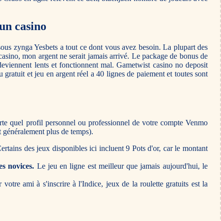
un casino
sous zynga Yesbets a tout ce dont vous avez besoin. La plupart des
 casino, mon argent ne serait jamais arrivé. Le package de bonus de
 deviennent lents et fonctionnent mal. Gametwist casino no deposit
gratuit et jeu en argent réel a 40 lignes de paiement et toutes sont
porte quel profil personnel ou professionnel de votre compte Venmo
nt généralement plus de temps).
ertains des jeux disponibles ici incluent 9 Pots d'or, car le montant
es novices.
Le jeu en ligne est meilleur que jamais aujourd'hui, le
tre ami à s'inscrire à l'Indice, jeux de la roulette gratuits est la