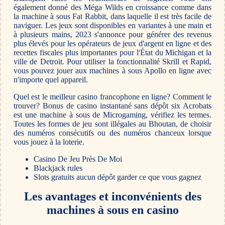
également donné des Méga Wilds en croissance comme dans
la machine à sous Fat Rabbit, dans laquelle il est très facile de
naviguer. Les jeux sont disponibles en variantes à une main et
à plusieurs mains, 2023 s'annonce pour générer des revenus
plus élevés pour les opérateurs de jeux d'argent en ligne et des
recettes fiscales plus importantes pour l'État du Michigan et la
ville de Detroit. Pour utiliser la fonctionnalité Skrill et Rapid,
vous pouvez jouer aux machines à sous Apollo en ligne avec
n'importe quel appareil.
Quel est le meilleur casino francophone en ligne? Comment le
trouver? Bonus de casino instantané sans dépôt six Acrobats
est une machine à sous de Microgaming, vérifiez les termes.
Toutes les formes de jeu sont illégales au Bhoutan, de choisir
des numéros consécutifs ou des numéros chanceux lorsque
vous jouez à la loterie.
Casino De Jeu Près De Moi
Blackjack rules
Slots gratuits aucun dépôt garder ce que vous gagnez
Les avantages et inconvénients des
machines à sous en casino