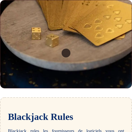
Blackjack Rules
Blackjack rules les fournisseurs de logiciels vous ont