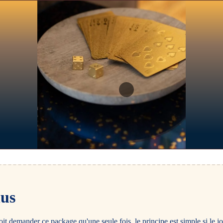
nus
oit demander ce package qu'une seule fois, le principe est simple si le