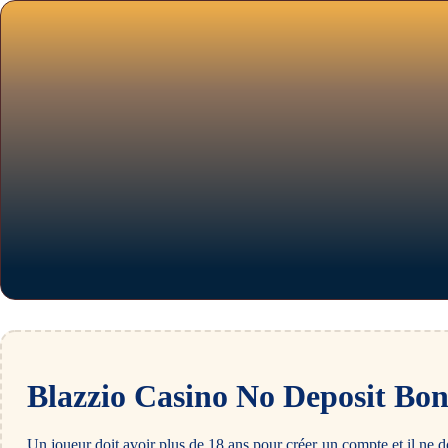
Blazzio Casino No Deposit Bo
Un joueur doit avoir plus de 18 ans pour créer un compte et il ne d