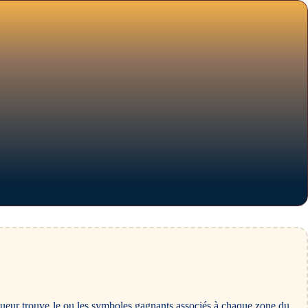
 joueur trouve le ou les symboles gagnants associés à chaque zone du