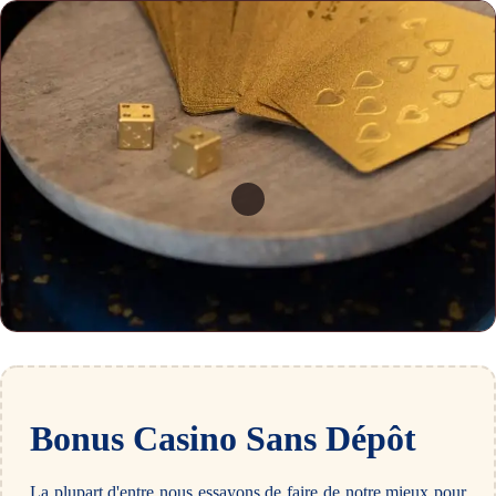
Bonus Casino Sans Dépôt
La plupart d'entre nous essayons de faire de notre mieux pour