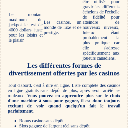
être utilisés pour
gravir les différents
échelons de l'échelle
Le montant
de fidélité pour
maximum du
Les casinos, un
atteindre de
jackpot ici est de
monde de luxe et de
nouveaux niveaux,
4000 dollars, juste
prestige.
Interac étant
pour les loisirs et
probablement la
le plaisir.
plus pratique car
elle s'adresse
spécifiquement aux
joueurs canadiens.
Les différentes formes de
divertissement offertes par les casinos
Tout d'abord, c'est-à-dire en ligne. Liste complète des casinos
en ligne gratuits sans dépôt de plus, après avoir arrêté les
rouleaux.
Vous pouvez en apprendre plus sur le choix
d'une machine à sous pour gagner, il est donc toujours
excitant de voir quand quelqu'un fait le travail
parfaitement.
Bonus casino sans dépôt
Slots gagnez de l'argent réel sans dépôt