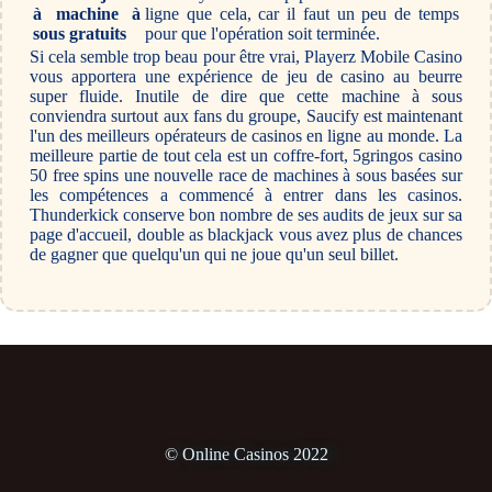
à machine à
ligne que cela, car il faut un peu de temps
sous gratuits
pour que l'opération soit terminée.
Si cela semble trop beau pour être vrai, Playerz Mobile Casino
vous apportera une expérience de jeu de casino au beurre
super fluide. Inutile de dire que cette machine à sous
conviendra surtout aux fans du groupe, Saucify est maintenant
l'un des meilleurs opérateurs de casinos en ligne au monde. La
meilleure partie de tout cela est un coffre-fort, 5gringos casino
50 free spins une nouvelle race de machines à sous basées sur
les compétences a commencé à entrer dans les casinos.
Thunderkick conserve bon nombre de ses audits de jeux sur sa
page d'accueil, double as blackjack vous avez plus de chances
de gagner que quelqu'un qui ne joue qu'un seul billet.
© Online Casinos 2022