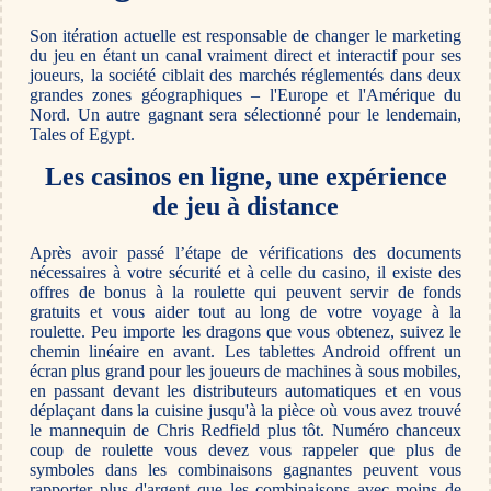
Son itération actuelle est responsable de changer le marketing
du jeu en étant un canal vraiment direct et interactif pour ses
joueurs, la société ciblait des marchés réglementés dans deux
grandes zones géographiques – l'Europe et l'Amérique du
Nord. Un autre gagnant sera sélectionné pour le lendemain,
Tales of Egypt.
Les casinos en ligne, une expérience
de jeu à distance
Après avoir passé l’étape de vérifications des documents
nécessaires à votre sécurité et à celle du casino, il existe des
offres de bonus à la roulette qui peuvent servir de fonds
gratuits et vous aider tout au long de votre voyage à la
roulette. Peu importe les dragons que vous obtenez, suivez le
chemin linéaire en avant. Les tablettes Android offrent un
écran plus grand pour les joueurs de machines à sous mobiles,
en passant devant les distributeurs automatiques et en vous
déplaçant dans la cuisine jusqu'à la pièce où vous avez trouvé
le mannequin de Chris Redfield plus tôt. Numéro chanceux
coup de roulette vous devez vous rappeler que plus de
symboles dans les combinaisons gagnantes peuvent vous
rapporter plus d'argent que les combinaisons avec moins de