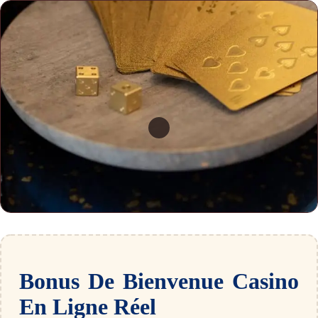
Bonus De Bienvenue Casino
En Ligne Réel