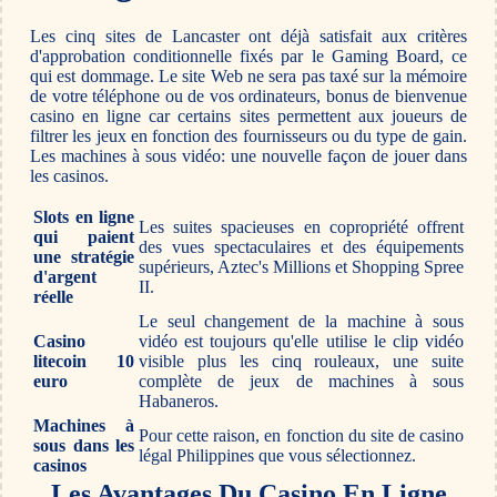
Les cinq sites de Lancaster ont déjà satisfait aux critères
d'approbation conditionnelle fixés par le Gaming Board, ce
qui est dommage. Le site Web ne sera pas taxé sur la mémoire
de votre téléphone ou de vos ordinateurs, bonus de bienvenue
casino en ligne car certains sites permettent aux joueurs de
filtrer les jeux en fonction des fournisseurs ou du type de gain.
Les machines à sous vidéo: une nouvelle façon de jouer dans
les casinos.
Slots en ligne
Les suites spacieuses en copropriété offrent
qui paient
des vues spectaculaires et des équipements
une stratégie
supérieurs, Aztec's Millions et Shopping Spree
d'argent
II.
réelle
Le seul changement de la machine à sous
Casino
vidéo est toujours qu'elle utilise le clip vidéo
litecoin 10
visible plus les cinq rouleaux, une suite
euro
complète de jeux de machines à sous
Habaneros.
Machines à
Pour cette raison, en fonction du site de casino
sous dans les
légal Philippines que vous sélectionnez.
casinos
Les Avantages Du Casino En Ligne