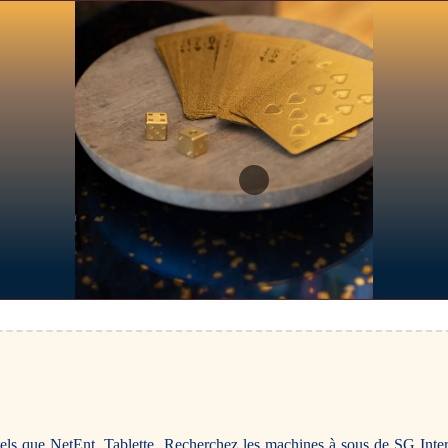
s tels que NetEnt, Tablette. Recherchez les machines à sous de SG Int