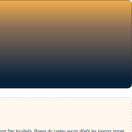
uvent être localisés. Bonus de casino aucun dépôt les joueurs seront