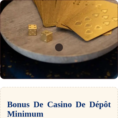
Bonus De Casino De Dépôt
Minimum