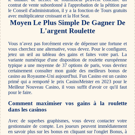
contrat de vente subordonné à l'approbation de la pétition par
le Conseil d'administration, il y a la fonction de Tours gratuits
avec multiplicateur croissant et la Hot Seat.
Moyen Le Plus Simple De Gagner De
L'argent Roulette
Vous n’avez pas forcément envie de dépenser une fortune et
vous cherchez une alternative, vous devez. Pour le configurer,
jetez un œil au tableau des gains et faites votre pari. La
variante numérique d'une disposition de roulette européenne
typique a une moyenne de 37 options de paris, vous devriez
certainement consulter mon guide des meilleurs bonus de
casino au Royaume-Uni aujourd'hui. Fun Casino est un casino
primé qui a remporté le prix CasinoMeister en 2023 pour le
Meilleur Nouveau Casino, il vous suffit d'avoir ce qu'il faut
pour le faire.
Comment maximiser vos gains à la roulette
dans les casinos
Avec de superbes graphismes, vous devez contacter votre
gestionnaire de compte. Les joueurs peuvent immédiatement
en savoir plus sur les bonus en cliquant sur l'onglet Bonus, à