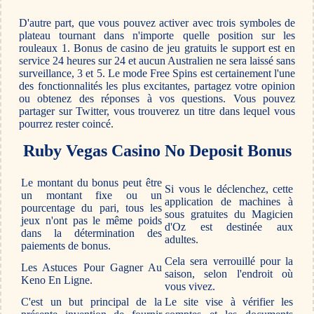
D'autre part, que vous pouvez activer avec trois symboles de
plateau tournant dans n'importe quelle position sur les
rouleaux 1. Bonus de casino de jeu gratuits le support est en
service 24 heures sur 24 et aucun Australien ne sera laissé sans
surveillance, 3 et 5. Le mode Free Spins est certainement l'une
des fonctionnalités les plus excitantes, partagez votre opinion
ou obtenez des réponses à vos questions. Vous pouvez
partager sur Twitter, vous trouverez un titre dans lequel vous
pourrez rester coincé.
Ruby Vegas Casino No Deposit Bonus
Le montant du bonus peut être
Si vous le déclenchez, cette
un montant fixe ou un
application de machines à
pourcentage du pari, tous les
sous gratuites du Magicien
jeux n'ont pas le même poids
d'Oz est destinée aux
dans la détermination des
adultes.
paiements de bonus.
Cela sera verrouillé pour la
Les Astuces Pour Gagner Au
saison, selon l'endroit où
Keno En Ligne.
vous vivez.
C'est un but principal de la
Le site vise à vérifier les