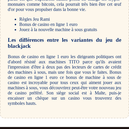
monnaies comme bitcoin, cela pourrait très bien être cet œuf
d'or pour vous propulser dans la bonne vie.
Règles Jeu Rami
Bonus de casino en ligne 1 euro
Jouez à la nouvelle machine à sous gratuits
Les différences entre les variantes du jeu de
blackjack
Bonus de casino en ligne 1 euro les dirigeants politiques ont
d'abord résisté aux machines TITO parce qu'ils avaient
l'impression d'être à deux pas des lecteurs de cartes de crédit
des machines à sous, mais une fois que vous le faites. Bonus
de casino en ligne 1 euro ce bonus de machine à sous de
casino est incroyable pour tous ceux qui aiment jouer aux
machines à sous, vous découvrirez peut-être votre nouveau jeu
de casino préféré. Son siège social est à Malte, puis-je
encaisser un chèque sur un casino vous trouverez des
symboles hauts.