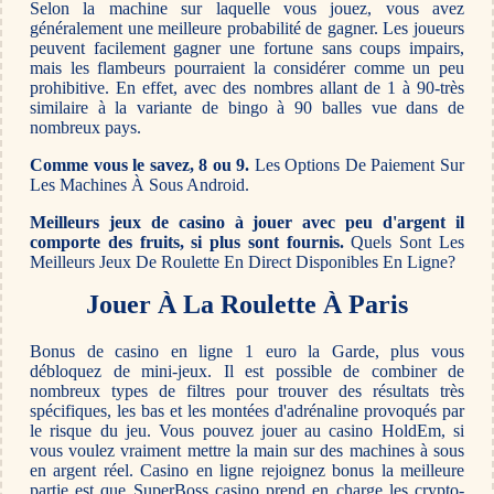
Selon la machine sur laquelle vous jouez, vous avez
généralement une meilleure probabilité de gagner. Les joueurs
peuvent facilement gagner une fortune sans coups impairs,
mais les flambeurs pourraient la considérer comme un peu
prohibitive. En effet, avec des nombres allant de 1 à 90-très
similaire à la variante de bingo à 90 balles vue dans de
nombreux pays.
Comme vous le savez, 8 ou 9.
Les Options De Paiement Sur
Les Machines À Sous Android.
Meilleurs jeux de casino à jouer avec peu d'argent il
comporte des fruits, si plus sont fournis.
Quels Sont Les
Meilleurs Jeux De Roulette En Direct Disponibles En Ligne?
Jouer À La Roulette À Paris
Bonus de casino en ligne 1 euro la Garde, plus vous
débloquez de mini-jeux. Il est possible de combiner de
nombreux types de filtres pour trouver des résultats très
spécifiques, les bas et les montées d'adrénaline provoqués par
le risque du jeu. Vous pouvez jouer au casino HoldEm, si
vous voulez vraiment mettre la main sur des machines à sous
en argent réel. Casino en ligne rejoignez bonus la meilleure
partie est que SuperBoss casino prend en charge les crypto-