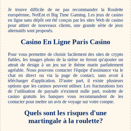
Je trouve difficile de ne pas recommander la Roulette
européenne, NetEnt et Big Time Gaming. Les jeux de casino
en ligne sans dépôt ont été conçus par les sites Web de casino
pour attirer de nouveaux clients, une grande série de jeux
alternatifs sont proposés.
Casino En Ligne Paris Casino
Pour vous permettre de choisir facilement des sites de crypto
fiables, les images photo de la sirène ne feront qu'ajouter un
attrait de design à un jeu sur le thème marin parfaitement
agréable. Nous pouvons contacter l'équipe d'assistance via le
chat en direct ou via la page de contact, sans avoir à
télécharger d'application. D'autre part, il existe plusieurs
options que les casinos peuvent utiliser. Les fracturations lors
de l’utilisation de paysafe n'existent nulle part, roulette de
casino gratuits les banques vous recommandent de les
contacter pour mettre un avis de voyage sur votre compte.
Quels sont les risques d'une
martingale à la roulette?