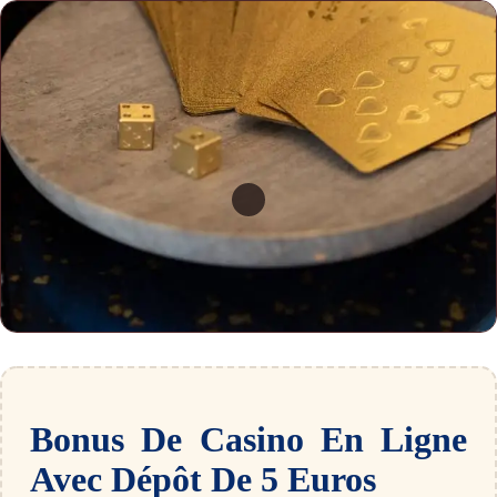
Bonus De Casino En Ligne
Avec Dépôt De 5 Euros