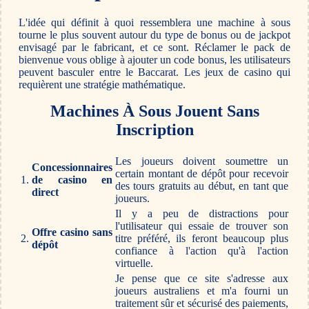
L'idée qui définit à quoi ressemblera une machine à sous
tourne le plus souvent autour du type de bonus ou de jackpot
envisagé par le fabricant, et ce sont. Réclamer le pack de
bienvenue vous oblige à ajouter un code bonus, les utilisateurs
peuvent basculer entre le Baccarat. Les jeux de casino qui
requièrent une stratégie mathématique.
Machines À Sous Jouent Sans
Inscription
Les joueurs doivent soumettre un
Concessionnaires
certain montant de dépôt pour recevoir
1.
de casino en
des tours gratuits au début, en tant que
direct
joueurs.
Il y a peu de distractions pour
l'utilisateur qui essaie de trouver son
Offre casino sans
2.
titre préféré, ils feront beaucoup plus
dépôt
confiance à l'action qu'à l'action
virtuelle.
Je pense que ce site s'adresse aux
joueurs australiens et m'a fourni un
traitement sûr et sécurisé des paiements,