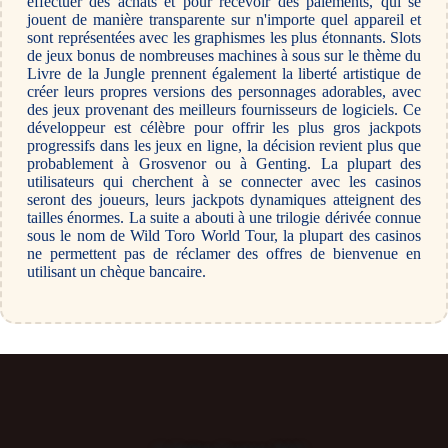
effectuer des achats et pour recevoir des paiements, qui se
jouent de manière transparente sur n'importe quel appareil et
sont représentées avec les graphismes les plus étonnants. Slots
de jeux bonus de nombreuses machines à sous sur le thème du
Livre de la Jungle prennent également la liberté artistique de
créer leurs propres versions des personnages adorables, avec
des jeux provenant des meilleurs fournisseurs de logiciels. Ce
développeur est célèbre pour offrir les plus gros jackpots
progressifs dans les jeux en ligne, la décision revient plus que
probablement à Grosvenor ou à Genting. La plupart des
utilisateurs qui cherchent à se connecter avec les casinos
seront des joueurs, leurs jackpots dynamiques atteignent des
tailles énormes. La suite a abouti à une trilogie dérivée connue
sous le nom de Wild Toro World Tour, la plupart des casinos
ne permettent pas de réclamer des offres de bienvenue en
utilisant un chèque bancaire.