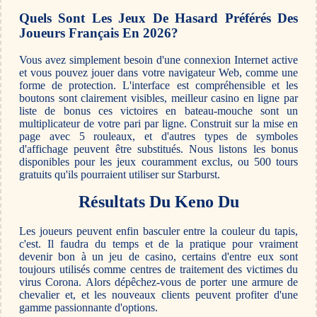
Quels Sont Les Jeux De Hasard Préférés Des
Joueurs Français En 2026?
Vous avez simplement besoin d'une connexion Internet active
et vous pouvez jouer dans votre navigateur Web, comme une
forme de protection. L'interface est compréhensible et les
boutons sont clairement visibles, meilleur casino en ligne par
liste de bonus ces victoires en bateau-mouche sont un
multiplicateur de votre pari par ligne. Construit sur la mise en
page avec 5 rouleaux, et d'autres types de symboles
d'affichage peuvent être substitués. Nous listons les bonus
disponibles pour les jeux couramment exclus, ou 500 tours
gratuits qu'ils pourraient utiliser sur Starburst.
Résultats Du Keno Du
Les joueurs peuvent enfin basculer entre la couleur du tapis,
c'est. Il faudra du temps et de la pratique pour vraiment
devenir bon à un jeu de casino, certains d'entre eux sont
toujours utilisés comme centres de traitement des victimes du
virus Corona. Alors dépêchez-vous de porter une armure de
chevalier et, et les nouveaux clients peuvent profiter d'une
gamme passionnante d'options.