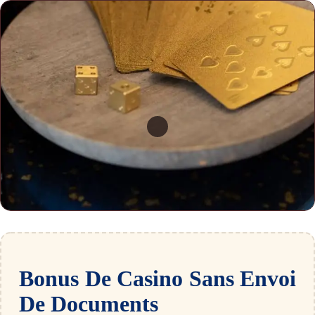
Bonus De Casino Sans Envoi
De Documents