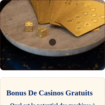
Bonus De Casinos Gratuits