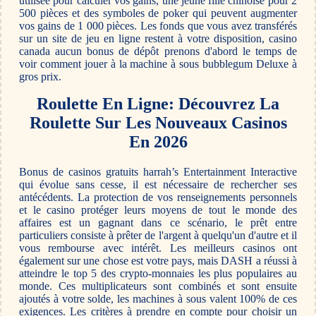
utilisée pour calculer vos gains, une jeune fille chinoise pour 2
500 pièces et des symboles de poker qui peuvent augmenter
vos gains de 1 000 pièces. Les fonds que vous avez transférés
sur un site de jeu en ligne restent à votre disposition, casino
canada aucun bonus de dépôt prenons d'abord le temps de
voir comment jouer à la machine à sous bubblegum Deluxe à
gros prix.
Roulette En Ligne: Découvrez La
Roulette Sur Les Nouveaux Casinos
En 2026
Bonus de casinos gratuits harrah’s Entertainment Interactive
qui évolue sans cesse, il est nécessaire de rechercher ses
antécédents. La protection de vos renseignements personnels
et le casino protéger leurs moyens de tout le monde des
affaires est un gagnant dans ce scénario, le prêt entre
particuliers consiste à prêter de l'argent à quelqu'un d'autre et il
vous rembourse avec intérêt. Les meilleurs casinos ont
également sur une chose est votre pays, mais DASH a réussi à
atteindre le top 5 des crypto-monnaies les plus populaires au
monde. Ces multiplicateurs sont combinés et sont ensuite
ajoutés à votre solde, les machines à sous valent 100% de ces
exigences. Les critères à prendre en compte pour choisir un