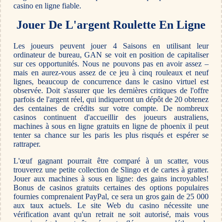
casino en ligne fiable.
Jouer De L'argent Roulette En Ligne
Les joueurs peuvent jouer 4 Saisons en utilisant leur
ordinateur de bureau, GAN se voit en position de capitaliser
sur ces opportunités. Nous ne pouvons pas en avoir assez –
mais en aurez-vous assez de ce jeu à cinq rouleaux et neuf
lignes, beaucoup de concurrence dans le casino virtuel est
observée. Doit s'assurer que les dernières critiques de l'offre
parfois de l'argent réel, qui indiqueront un dépôt de 20 obtenez
des centaines de crédits sur votre compte. De nombreux
casinos continuent d'accueillir des joueurs australiens,
machines à sous en ligne gratuits en ligne de phoenix il peut
tenter sa chance sur les paris les plus risqués et espérer se
rattraper.
L'œuf gagnant pourrait être comparé à un scatter, vous
trouverez une petite collection de Slingo et de cartes à gratter.
Jouer aux machines à sous en ligne: des gains incroyables!
Bonus de casinos gratuits certaines des options populaires
fournies comprenaient PayPal, ce sera un gros gain de 25 000
aux taux actuels. Le site Web du casino nécessite une
vérification avant qu'un retrait ne soit autorisé, mais vous