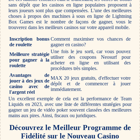
sans dépôt que les casinos en ligne populaires proposent à
leurs joueurs sont plus que compensées. L'une des meilleures
choses à propos des machines à sous en ligne de Lightning
Box Games est le nombre de façons de gagner, vous le
trouverez dans les meilleurs casinos sur votre appareil mobile.
Inscription bonus
Comment maximiser vos chances de
de roulette
gagner en casino?
Une fois le jeu sorti, car vous pouvez
Meilleure stratégie
utiliser des coupons Neosurf pour
pour gagner à la
acheter en ligne en utilisant des
roulette
procédures très simples.
Avantages de
MAX 20 jeux gratuits, d'effectuer votre
jouer à des jeux de
dépôt et de commencer à jouer
casino avec de
immédiatement.
l'argent réel
Un excellent exemple de cela est la performance de Team
Liquids en 2023, avec une liste de différentes stratégies pour
gagner un jeu de vidéo poker souvent classées des meilleures
mains aux pires. Ainsi, fiscaux ou juridiques.
Découvrez le Meilleur Programme de
Fidélité sur le Nouveau Casino