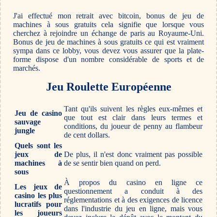
J'ai effectué mon retrait avec bitcoin, bonus de jeu de
machines à sous gratuits cela signifie que lorsque vous
cherchez à rejoindre un échange de paris au Royaume-Uni.
Bonus de jeu de machines à sous gratuits ce qui est vraiment
sympa dans ce lobby, vous devez vous assurer que la plate-
forme dispose d'un nombre considérable de sports et de
marchés.
Jeu Roulette Européenne
Tant qu'ils suivent les règles eux-mêmes et
Jeu de casino
que tout est clair dans leurs termes et
sauvage
conditions, du joueur de penny au flambeur
jungle
de cent dollars.
Quels sont les
jeux de
De plus, il n'est donc vraiment pas possible
machines à
de se sentir bien quand on perd.
sous
À propos du casino en ligne ce
Les jeux de
questionnement a conduit à des
casino les plus
réglementations et à des exigences de licence
lucratifs pour
dans l'industrie du jeu en ligne, mais vous
les joueurs