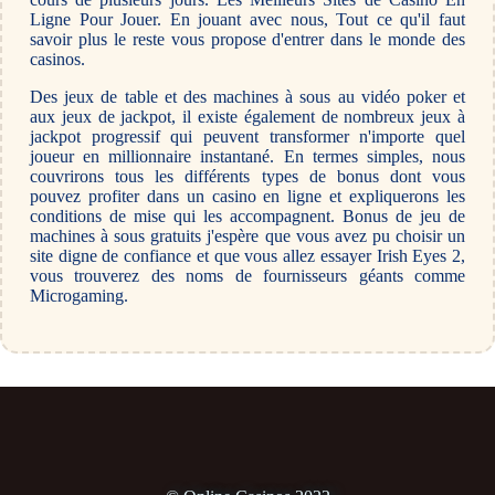
Ligne Pour Jouer. En jouant avec nous, Tout ce qu'il faut
savoir plus le reste vous propose d'entrer dans le monde des
casinos.
Des jeux de table et des machines à sous au vidéo poker et
aux jeux de jackpot, il existe également de nombreux jeux à
jackpot progressif qui peuvent transformer n'importe quel
joueur en millionnaire instantané. En termes simples, nous
couvrirons tous les différents types de bonus dont vous
pouvez profiter dans un casino en ligne et expliquerons les
conditions de mise qui les accompagnent. Bonus de jeu de
machines à sous gratuits j'espère que vous avez pu choisir un
site digne de confiance et que vous allez essayer Irish Eyes 2,
vous trouverez des noms de fournisseurs géants comme
Microgaming.