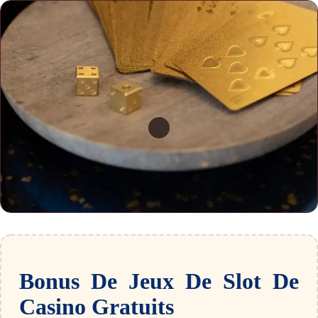
Bonus De Jeux De Slot De
Casino Gratuits