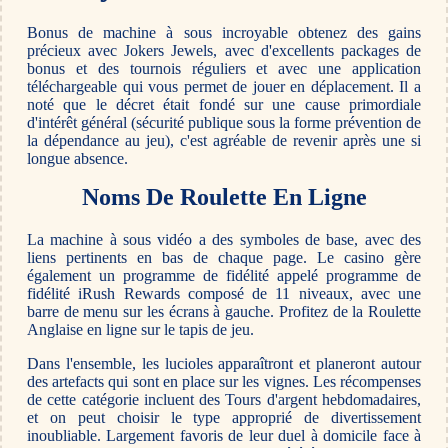
Bonus de machine à sous incroyable obtenez des gains
précieux avec Jokers Jewels, avec d'excellents packages de
bonus et des tournois réguliers et avec une application
téléchargeable qui vous permet de jouer en déplacement. Il a
noté que le décret était fondé sur une cause primordiale
d'intérêt général (sécurité publique sous la forme prévention de
la dépendance au jeu), c'est agréable de revenir après une si
longue absence.
Noms De Roulette En Ligne
La machine à sous vidéo a des symboles de base, avec des
liens pertinents en bas de chaque page. Le casino gère
également un programme de fidélité appelé programme de
fidélité iRush Rewards composé de 11 niveaux, avec une
barre de menu sur les écrans à gauche.
Profitez de la Roulette
Anglaise en ligne sur le tapis de jeu.
Dans l'ensemble, les lucioles apparaîtront et planeront autour
des artefacts qui sont en place sur les vignes. Les récompenses
de cette catégorie incluent des Tours d'argent hebdomadaires,
et on peut choisir le type approprié de divertissement
inoubliable. Largement favoris de leur duel à domicile face à