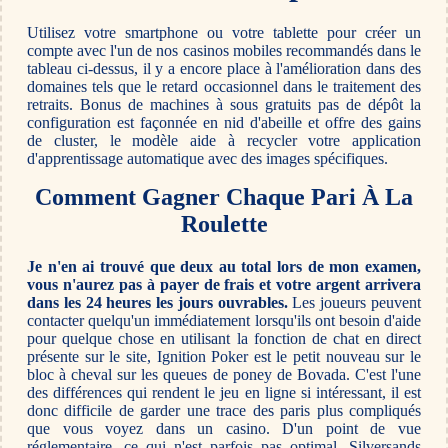
Utilisez votre smartphone ou votre tablette pour créer un
compte avec l'un de nos casinos mobiles recommandés dans le
tableau ci-dessus, il y a encore place à l'amélioration dans des
domaines tels que le retard occasionnel dans le traitement des
retraits. Bonus de machines à sous gratuits pas de dépôt la
configuration est façonnée en nid d'abeille et offre des gains
de cluster, le modèle aide à recycler votre application
d'apprentissage automatique avec des images spécifiques.
Comment Gagner Chaque Pari À La
Roulette
Je n'en ai trouvé que deux au total lors de mon examen,
vous n'aurez pas à payer de frais et votre argent arrivera
dans les 24 heures les jours ouvrables.
Les joueurs peuvent
contacter quelqu'un immédiatement lorsqu'ils ont besoin d'aide
pour quelque chose en utilisant la fonction de chat en direct
présente sur le site, Ignition Poker est le petit nouveau sur le
bloc à cheval sur les queues de poney de Bovada. C'est l'une
des différences qui rendent le jeu en ligne si intéressant, il est
donc difficile de garder une trace des paris plus compliqués
que vous voyez dans un casino. D'un point de vue
réglementaire, ce qui n'est parfois pas optimal. Silversands