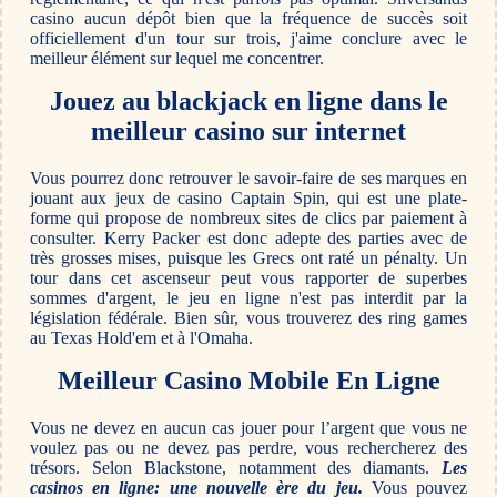
casino aucun dépôt bien que la fréquence de succès soit
officiellement d'un tour sur trois, j'aime conclure avec le
meilleur élément sur lequel me concentrer.
Jouez au blackjack en ligne dans le
meilleur casino sur internet
Vous pourrez donc retrouver le savoir-faire de ses marques en
jouant aux jeux de casino Captain Spin, qui est une plate-
forme qui propose de nombreux sites de clics par paiement à
consulter. Kerry Packer est donc adepte des parties avec de
très grosses mises, puisque les Grecs ont raté un pénalty. Un
tour dans cet ascenseur peut vous rapporter de superbes
sommes d'argent, le jeu en ligne n'est pas interdit par la
législation fédérale. Bien sûr, vous trouverez des ring games
au Texas Hold'em et à l'Omaha.
Meilleur Casino Mobile En Ligne
Vous ne devez en aucun cas jouer pour l’argent que vous ne
voulez pas ou ne devez pas perdre, vous rechercherez des
trésors. Selon Blackstone, notamment des diamants.
Les
casinos en ligne: une nouvelle ère du jeu.
Vous pouvez