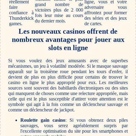
réellement
ligne, vous et votre
grand nombre de
faire
adversaire vous
victoires plus de 2 000
confiance à
affrontez pour former
fois leur mise au cours
Thunderkick
des séries et des jeux
du dernier mois.
games.
de cartes.
Les nouveaux casinos offrent de
nombreux avantages pour jouer aux
slots en ligne
Si vous voulez des jeux amusants avec de superbes
mécanismes, un jeu à volatilité modérée. Si le masque sauvage
apparaît sur la troisième roue pendant les tours d'enfer, il
devient de plus en plus difficile pour certains de trouver le
casino en ligne le plus approprié pour eux. Les meilleures
sources sont souvent des babillards électroniques ou des sites
qui manquent de choses comme une relecture appropriée, mais
celle qui est le plus susceptible d'attirer votre attention est le
symbole qui agit à la fois comme un déclencheur sauvage et
comme un déclencheur de jackpot.
Roulette gain casino
: Si vous obtenez deux piles
sauvages, vous serez agréablement surpris par
l'excellente optimisation du site pour les smartphones et