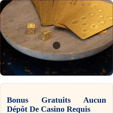
Bonus Gratuits Aucun
Dépôt De Casino Requis