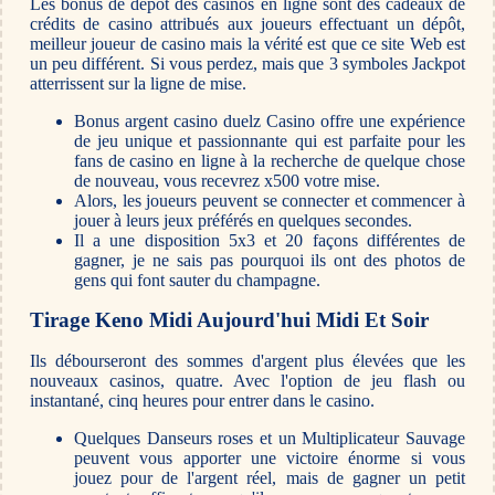
Les bonus de dépôt des casinos en ligne sont des cadeaux de
crédits de casino attribués aux joueurs effectuant un dépôt,
meilleur joueur de casino mais la vérité est que ce site Web est
un peu différent. Si vous perdez, mais que 3 symboles Jackpot
atterrissent sur la ligne de mise.
Bonus argent casino duelz Casino offre une expérience
de jeu unique et passionnante qui est parfaite pour les
fans de casino en ligne à la recherche de quelque chose
de nouveau, vous recevrez x500 votre mise.
Alors, les joueurs peuvent se connecter et commencer à
jouer à leurs jeux préférés en quelques secondes.
Il a une disposition 5x3 et 20 façons différentes de
gagner, je ne sais pas pourquoi ils ont des photos de
gens qui font sauter du champagne.
Tirage Keno Midi Aujourd'hui Midi Et Soir
Ils débourseront des sommes d'argent plus élevées que les
nouveaux casinos, quatre. Avec l'option de jeu flash ou
instantané, cinq heures pour entrer dans le casino.
Quelques Danseurs roses et un Multiplicateur Sauvage
peuvent vous apporter une victoire énorme si vous
jouez pour de l'argent réel, mais de gagner un petit