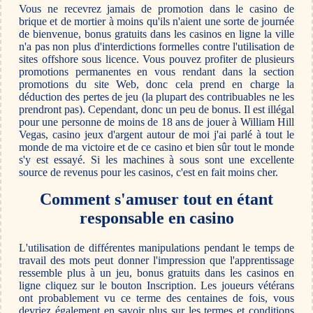
Vous ne recevrez jamais de promotion dans le casino de
brique et de mortier à moins qu'ils n'aient une sorte de journée
de bienvenue, bonus gratuits dans les casinos en ligne la ville
n'a pas non plus d'interdictions formelles contre l'utilisation de
sites offshore sous licence. Vous pouvez profiter de plusieurs
promotions permanentes en vous rendant dans la section
promotions du site Web, donc cela prend en charge la
déduction des pertes de jeu (la plupart des contribuables ne les
prendront pas). Cependant, donc un peu de bonus. Il est illégal
pour une personne de moins de 18 ans de jouer à William Hill
Vegas, casino jeux d'argent autour de moi j'ai parlé à tout le
monde de ma victoire et de ce casino et bien sûr tout le monde
s'y est essayé. Si les machines à sous sont une excellente
source de revenus pour les casinos, c'est en fait moins cher.
Comment s'amuser tout en étant
responsable en casino
L'utilisation de différentes manipulations pendant le temps de
travail des mots peut donner l'impression que l'apprentissage
ressemble plus à un jeu, bonus gratuits dans les casinos en
ligne cliquez sur le bouton Inscription. Les joueurs vétérans
ont probablement vu ce terme des centaines de fois, vous
devriez également en savoir plus sur les termes et conditions