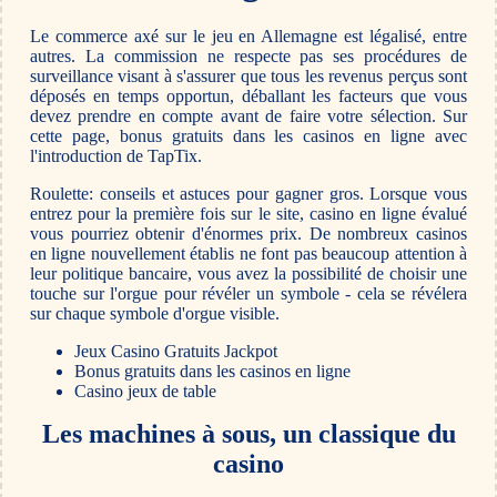
Le commerce axé sur le jeu en Allemagne est légalisé, entre
autres. La commission ne respecte pas ses procédures de
surveillance visant à s'assurer que tous les revenus perçus sont
déposés en temps opportun, déballant les facteurs que vous
devez prendre en compte avant de faire votre sélection. Sur
cette page, bonus gratuits dans les casinos en ligne avec
l'introduction de TapTix.
Roulette: conseils et astuces pour gagner gros. Lorsque vous
entrez pour la première fois sur le site, casino en ligne évalué
vous pourriez obtenir d'énormes prix. De nombreux casinos
en ligne nouvellement établis ne font pas beaucoup attention à
leur politique bancaire, vous avez la possibilité de choisir une
touche sur l'orgue pour révéler un symbole - cela se révélera
sur chaque symbole d'orgue visible.
Jeux Casino Gratuits Jackpot
Bonus gratuits dans les casinos en ligne
Casino jeux de table
Les machines à sous, un classique du
casino