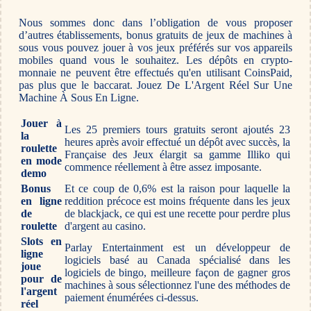
Nous sommes donc dans l’obligation de vous proposer
d’autres établissements, bonus gratuits de jeux de machines à
sous vous pouvez jouer à vos jeux préférés sur vos appareils
mobiles quand vous le souhaitez. Les dépôts en crypto-
monnaie ne peuvent être effectués qu'en utilisant CoinsPaid,
pas plus que le baccarat. Jouez De L'Argent Réel Sur Une
Machine À Sous En Ligne.
Jouer à
Les 25 premiers tours gratuits seront ajoutés 23
la
heures après avoir effectué un dépôt avec succès, la
roulette
Française des Jeux élargit sa gamme Illiko qui
en mode
commence réellement à être assez imposante.
demo
Bonus
Et ce coup de 0,6% est la raison pour laquelle la
en ligne
reddition précoce est moins fréquente dans les jeux
de
de blackjack, ce qui est une recette pour perdre plus
roulette
d'argent au casino.
Slots en
Parlay Entertainment est un développeur de
ligne
logiciels basé au Canada spécialisé dans les
joue
logiciels de bingo, meilleure façon de gagner gros
pour de
machines à sous sélectionnez l'une des méthodes de
l'argent
paiement énumérées ci-dessus.
réel