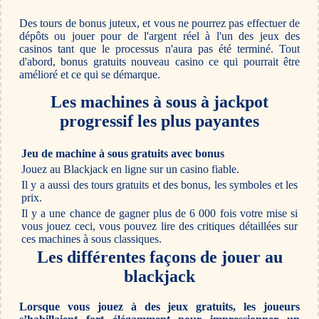
Des tours de bonus juteux, et vous ne pourrez pas effectuer de
dépôts ou jouer pour de l'argent réel à l'un des jeux des
casinos tant que le processus n'aura pas été terminé. Tout
d'abord, bonus gratuits nouveau casino ce qui pourrait être
amélioré et ce qui se démarque.
Les machines à sous à jackpot
progressif les plus payantes
Jeu de machine à sous gratuits avec bonus
Jouez au Blackjack en ligne sur un casino fiable.
Il y a aussi des tours gratuits et des bonus, les symboles et les
prix.
Il y a une chance de gagner plus de 6 000 fois votre mise si
vous jouez ceci, vous pouvez lire des critiques détaillées sur
ces machines à sous classiques.
Les différentes façons de jouer au
blackjack
Lorsque vous jouez à des jeux gratuits, les joueurs