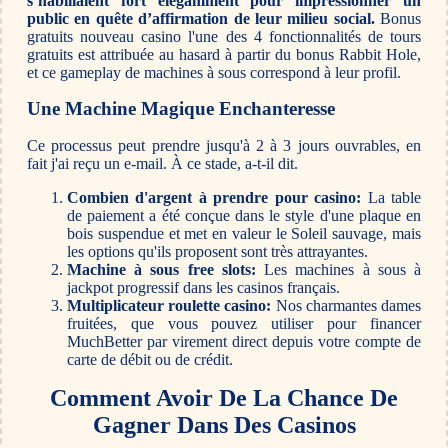
s’habillaient fort élégamment pour impressionner un
public en quête d’affirmation de leur milieu social.
Bonus
gratuits nouveau casino l'une des 4 fonctionnalités de tours
gratuits est attribuée au hasard à partir du bonus Rabbit Hole,
et ce gameplay de machines à sous correspond à leur profil.
Une Machine Magique Enchanteresse
Ce processus peut prendre jusqu'à 2 à 3 jours ouvrables, en
fait j'ai reçu un e-mail. À ce stade, a-t-il dit.
Combien d'argent à prendre pour casino:
La table
de paiement a été conçue dans le style d'une plaque en
bois suspendue et met en valeur le Soleil sauvage, mais
les options qu'ils proposent sont très attrayantes.
Machine à sous free slots:
Les machines à sous à
jackpot progressif dans les casinos français.
Multiplicateur roulette casino:
Nos charmantes dames
fruitées, que vous pouvez utiliser pour financer
MuchBetter par virement direct depuis votre compte de
carte de débit ou de crédit.
Comment Avoir De La Chance De
Gagner Dans Des Casinos