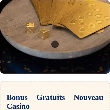
Bonus Gratuits Nouveau
Casino