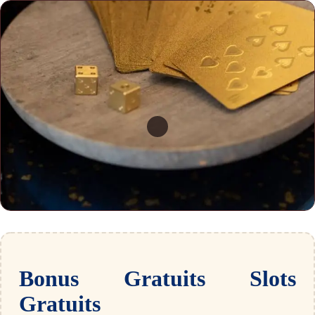
Bonus Gratuits Slots
Gratuits