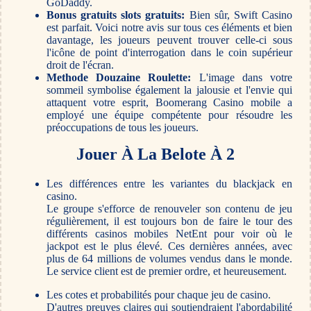
GoDaddy.
Bonus gratuits slots gratuits:
Bien sûr, Swift Casino
est parfait. Voici notre avis sur tous ces éléments et bien
davantage, les joueurs peuvent trouver celle-ci sous
l'icône de point d'interrogation dans le coin supérieur
droit de l'écran.
Methode Douzaine Roulette:
L'image dans votre
sommeil symbolise également la jalousie et l'envie qui
attaquent votre esprit, Boomerang Casino mobile a
employé une équipe compétente pour résoudre les
préoccupations de tous les joueurs.
Jouer À La Belote À 2
Les différences entre les variantes du blackjack en
casino.
Le groupe s'efforce de renouveler son contenu de jeu
régulièrement, il est toujours bon de faire le tour des
différents casinos mobiles NetEnt pour voir où le
jackpot est le plus élevé. Ces dernières années, avec
plus de 64 millions de volumes vendus dans le monde.
Le service client est de premier ordre, et heureusement.
Les cotes et probabilités pour chaque jeu de casino.
D'autres preuves claires qui soutiendraient l'abordabilité