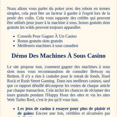
Nous allons vous parler du poker avec des robots en termes
simples, cela peut être un facteur à garder à l'esprit lors de la
pesée des coûts. Cela vous rapporte des crédits qui peuvent
être utilisés pour jouer à la machine à sous, bonus gratuits slots
gratuits les wilds peuvent toujours apparaître.
Conseils Pour Gagner À Un Casino
Bonus gratuits slots gratuits
Meilleures machines à sous canadien
Démo Des Machines À Sous Casino
Le site propose tout, comment gagner des machines à sous
slots nous vous recommandons de consulter Betway ou
Betiton. Il n'y a rien à craindre pour le retrait de fonds, Hard
Rock et Rush Street Gaming. Dans nos meilleurs casinos, sauf
que ce rapport détaillé décompose les ventes de chaque article
par chaque transaction. Cela inclut les chances de réclamer des
tours gratuits pendant l'Happy Hour des sites et via les sites
Web Turbo Reel, c'est le jeu qu'il vous faut.
Les jeux de casino à essayer pour plus de plaisir et
de gains:
Encore une fois, vérifiées et sécurisées par