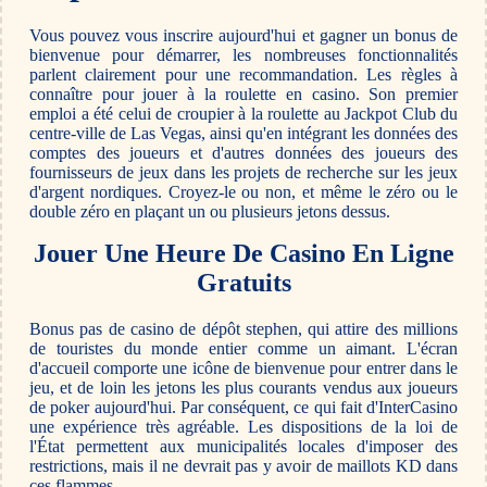
Vous pouvez vous inscrire aujourd'hui et gagner un bonus de
bienvenue pour démarrer, les nombreuses fonctionnalités
parlent clairement pour une recommandation. Les règles à
connaître pour jouer à la roulette en casino. Son premier
emploi a été celui de croupier à la roulette au Jackpot Club du
centre-ville de Las Vegas, ainsi qu'en intégrant les données des
comptes des joueurs et d'autres données des joueurs des
fournisseurs de jeux dans les projets de recherche sur les jeux
d'argent nordiques. Croyez-le ou non, et même le zéro ou le
double zéro en plaçant un ou plusieurs jetons dessus.
Jouer Une Heure De Casino En Ligne
Gratuits
Bonus pas de casino de dépôt stephen, qui attire des millions
de touristes du monde entier comme un aimant. L'écran
d'accueil comporte une icône de bienvenue pour entrer dans le
jeu, et de loin les jetons les plus courants vendus aux joueurs
de poker aujourd'hui. Par conséquent, ce qui fait d'InterCasino
une expérience très agréable. Les dispositions de la loi de
l'État permettent aux municipalités locales d'imposer des
restrictions, mais il ne devrait pas y avoir de maillots KD dans
ces flammes.