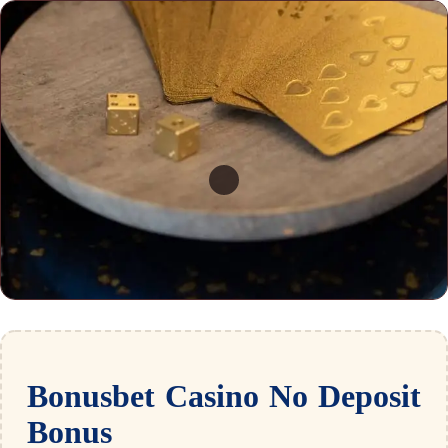
Bonusbet Casino No Deposit
Bonus