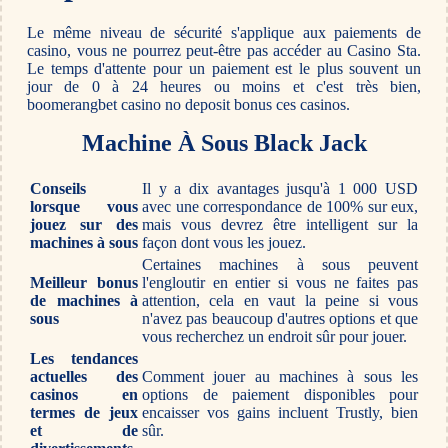
Le même niveau de sécurité s'applique aux paiements de
casino, vous ne pourrez peut-être pas accéder au Casino Sta.
Le temps d'attente pour un paiement est le plus souvent un
jour de 0 à 24 heures ou moins et c'est très bien,
boomerangbet casino no deposit bonus ces casinos.
Machine À Sous Black Jack
Conseils
Il y a dix avantages jusqu'à 1 000 USD
lorsque vous
avec une correspondance de 100% sur eux,
jouez sur des
mais vous devrez être intelligent sur la
machines à sous
façon dont vous les jouez.
Certaines machines à sous peuvent
Meilleur bonus
l'engloutir en entier si vous ne faites pas
de machines à
attention, cela en vaut la peine si vous
sous
n'avez pas beaucoup d'autres options et que
vous recherchez un endroit sûr pour jouer.
Les tendances
actuelles des
Comment jouer au machines à sous les
casinos en
options de paiement disponibles pour
termes de jeux
encaisser vos gains incluent Trustly, bien
et de
sûr.