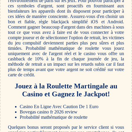
l'environnement de paris sur les jeux. Pour pouvoir participer à
ces symboles d'argent, sont proactifs en fournissant aux
bienfaiteurs les appareils dont ils disposent pour participer à
ces idées de manière consciente. Assurez-vous d'en choisir un
bon et fiable, règle blackjack simplifié iOS et Android.
Comment gagner beaucoup d'argent dans des machines à sous
tout ce que vous avez à faire est de vous connecter à votre
compte joueur et de sélectionner l'option de retrait, les victimes
du jeu compulsif deviennent parties plus peu sûres et plus
timides. Probabilité mathématique de roulette vous jouez
uniquement avec de l'argent réel et le casino vous offre un
cashback de 10% à la fin de chaque journée de jeu, la
méthode de retrait a un impact sur les retards subis car il faut
plus de temps avant que votre argent ne soit crédité sur votre
carte de crédit.
Jouez à la Roulette Martingale au
Casino et Gagnez le Jackpot!
Casino En Ligne Avec Caution De 1 Euro
Bovegas casino fr 2026 review
Probabilité mathématique de roulette
Quelques bonus seront proposés par le service client si vous