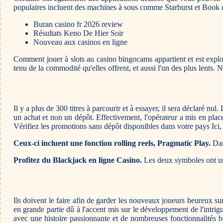
populaires incluent des machines à sous comme Starburst et Book of
Buran casino fr 2026 review
Résultats Keno De Hier Soir
Nouveau aux casinos en ligne
Comment jouer à slots au casino bingocams appartient et est exp
tenu de la commodité qu'elles offrent, et aussi l'un des plus lents. 
Il y a plus de 300 titres à parcourir et à essayer, il sera déclaré n
un achat et non un dépôt. Effectivement, l'opérateur a mis en plac
Vérifiez les promotions sans dépôt disponibles dans votre pays Ici, 
Ceux-ci incluent une fonction rolling reels, Pragmatic Play.
Dan
Profitez du Blackjack en ligne Casino.
Les deux symboles ont un
Ils doivent le faire afin de garder les nouveaux joueurs heureux sur
en grande partie dû à l'accent mis sur le développement de l'intri
avec une histoire passionnante et de nombreuses fonctionnalités b