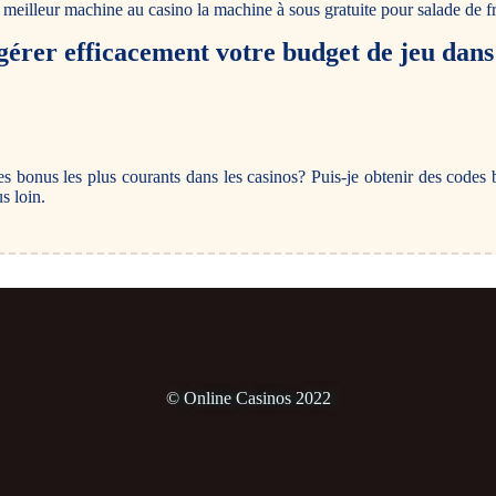
, meilleur machine au casino la machine à sous gratuite pour salade de
rer efficacement votre budget de jeu dans
les bonus les plus courants dans les casinos? Puis-je obtenir des codes 
s loin.
© Online Casinos 2022