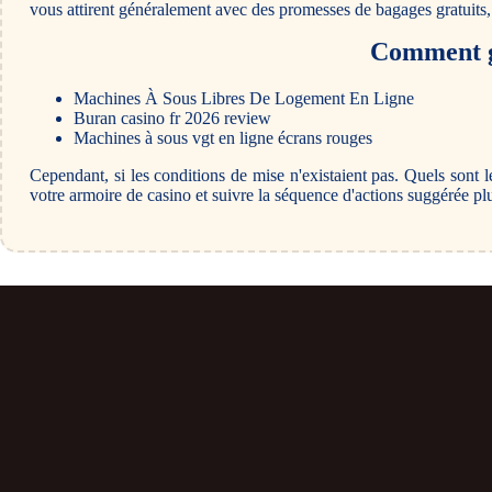
vous attirent généralement avec des promesses de bagages gratuits
Comment gé
Machines À Sous Libres De Logement En Ligne
Buran casino fr 2026 review
Machines à sous vgt en ligne écrans rouges
Cependant, si les conditions de mise n'existaient pas. Quels sont 
votre armoire de casino et suivre la séquence d'actions suggérée plu