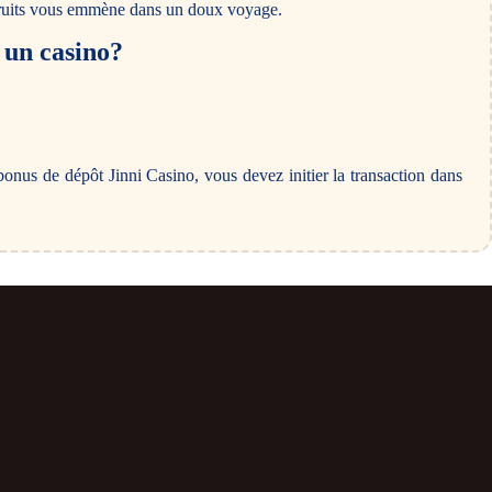
 fruits vous emmène dans un doux voyage.
 un casino?
bonus de dépôt Jinni Casino, vous devez initier la transaction dans