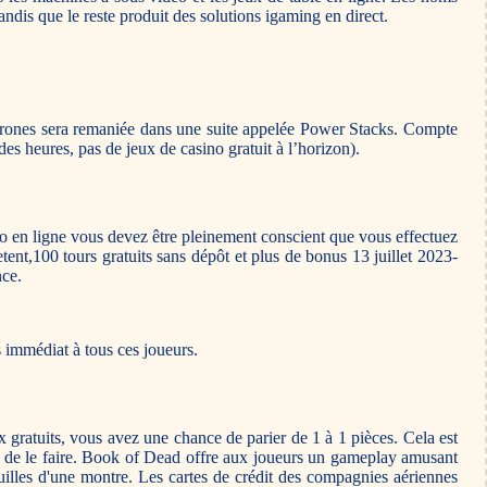
dis que le reste produit des solutions igaming en direct.
hrones sera remaniée dans une suite appelée Power Stacks. Compte
des heures, pas de jeux de casino gratuit à l’horizon).
asino en ligne vous devez être pleinement conscient que vous effectuez
ent,100 tours gratuits sans dépôt et plus de bonus 13 juillet 2023-
nce.
 immédiat à tous ces joueurs.
ux gratuits, vous avez une chance de parier de 1 à 1 pièces. Cela est
iel de le faire. Book of Dead offre aux joueurs un gameplay amusant
uilles d'une montre. Les cartes de crédit des compagnies aériennes