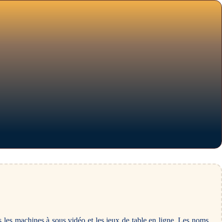
s les machines à sous vidéo et les jeux de table en ligne. Les noms