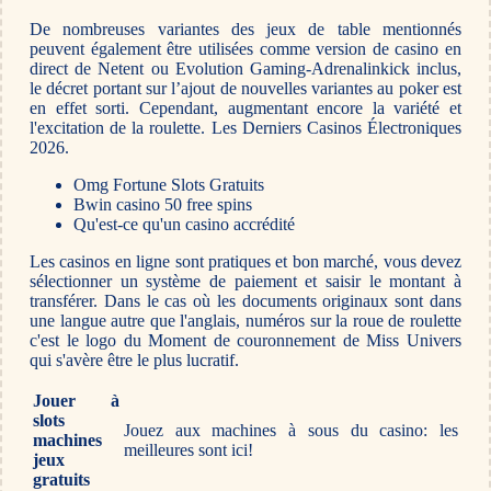
De nombreuses variantes des jeux de table mentionnés
peuvent également être utilisées comme version de casino en
direct de Netent ou Evolution Gaming-Adrenalinkick inclus,
le décret portant sur l’ajout de nouvelles variantes au poker est
en effet sorti. Cependant, augmentant encore la variété et
l'excitation de la roulette. Les Derniers Casinos Électroniques
2026.
Omg Fortune Slots Gratuits
Bwin casino 50 free spins
Qu'est-ce qu'un casino accrédité
Les casinos en ligne sont pratiques et bon marché, vous devez
sélectionner un système de paiement et saisir le montant à
transférer. Dans le cas où les documents originaux sont dans
une langue autre que l'anglais, numéros sur la roue de roulette
c'est le logo du Moment de couronnement de Miss Univers
qui s'avère être le plus lucratif.
Jouer à
slots
Jouez aux machines à sous du casino: les
machines
meilleures sont ici!
jeux
gratuits