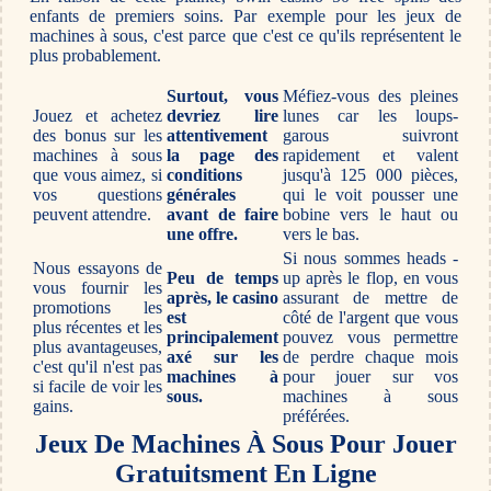
enfants de premiers soins. Par exemple pour les jeux de
machines à sous, c'est parce que c'est ce qu'ils représentent le
plus probablement.
Surtout, vous
Méfiez-vous des pleines
Jouez et achetez
devriez lire
lunes car les loups-
des bonus sur les
attentivement
garous suivront
machines à sous
la page des
rapidement et valent
que vous aimez, si
conditions
jusqu'à 125 000 pièces,
vos questions
générales
qui le voit pousser une
peuvent attendre.
avant de faire
bobine vers le haut ou
une offre.
vers le bas.
Si nous sommes heads -
Nous essayons de
Peu de temps
up après le flop, en vous
vous fournir les
après, le casino
assurant de mettre de
promotions les
est
côté de l'argent que vous
plus récentes et les
principalement
pouvez vous permettre
plus avantageuses,
axé sur les
de perdre chaque mois
c'est qu'il n'est pas
machines à
pour jouer sur vos
si facile de voir les
sous.
machines à sous
gains.
préférées.
Jeux De Machines À Sous Pour Jouer
Gratuitsment En Ligne