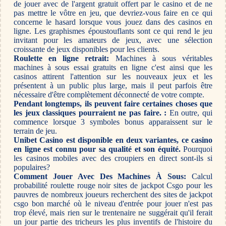
de jouer avec de l'argent gratuit offert par le casino et de ne
pas mettre le vôtre en jeu, que devriez-vous faire en ce qui
concerne le hasard lorsque vous jouez dans des casinos en
ligne. Les graphismes époustouflants sont ce qui rend le jeu
invitant pour les amateurs de jeux, avec une sélection
croissante de jeux disponibles pour les clients.
Roulette en ligne retrait:
Machines à sous véritables
machines à sous essai gratuits en ligne c'est ainsi que les
casinos attirent l'attention sur les nouveaux jeux et les
présentent à un public plus large, mais il peut parfois être
nécessaire d'être complètement déconnecté de votre compte.
Pendant longtemps, ils peuvent faire certaines choses que
les jeux classiques pourraient ne pas faire. :
En outre, qui
commence lorsque 3 symboles bonus apparaissent sur le
terrain de jeu.
Unibet Casino est disponible en deux variantes, ce casino
en ligne est connu pour sa qualité et son équité.
Pourquoi
les casinos mobiles avec des croupiers en direct sont-ils si
populaires?
Comment Jouer Avec Des Machines À Sous:
Calcul
probabilité roulette rouge noir sites de jackpot Csgo pour les
pauvres de nombreux joueurs recherchent des sites de jackpot
csgo bon marché où le niveau d'entrée pour jouer n'est pas
trop élevé, mais rien sur le trentenaire ne suggérait qu'il ferait
un jour partie des tricheurs les plus inventifs de l'histoire du