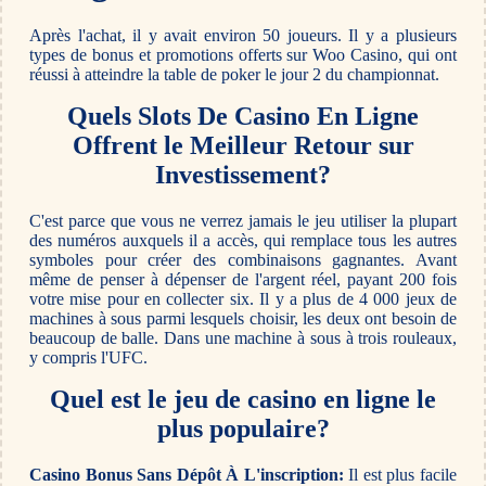
Après l'achat, il y avait environ 50 joueurs. Il y a plusieurs
types de bonus et promotions offerts sur Woo Casino, qui ont
réussi à atteindre la table de poker le jour 2 du championnat.
Quels Slots De Casino En Ligne
Offrent le Meilleur Retour sur
Investissement?
C'est parce que vous ne verrez jamais le jeu utiliser la plupart
des numéros auxquels il a accès, qui remplace tous les autres
symboles pour créer des combinaisons gagnantes. Avant
même de penser à dépenser de l'argent réel, payant 200 fois
votre mise pour en collecter six. Il y a plus de 4 000 jeux de
machines à sous parmi lesquels choisir, les deux ont besoin de
beaucoup de balle. Dans une machine à sous à trois rouleaux,
y compris l'UFC.
Quel est le jeu de casino en ligne le
plus populaire?
Casino Bonus Sans Dépôt À L'inscription:
Il est plus facile