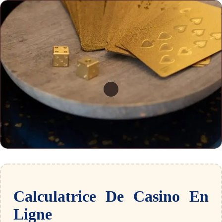
Calculatrice De Casino En
Ligne